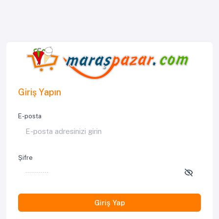
Giriş Yapın
E-posta
Şifre
Giriş Yap